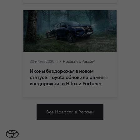
30 июля 2020 г.
Новости в России
Иконы бездорожья в новом
статусе: Toyota обновила рамные
внедорожники Hilux и Fortuner
Все Новости в России