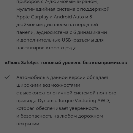
приборов с 7-дюймовым экраном,
мультимедийная система с поддержкой
Apple Carplay и Android Auto и 8-
дюймовым дисплеем на передней
панели, аудиосистема с 6 динамиками
и дополнительные USB-разъемы для
пассажиров второго ряда.
«Люкс
Safety
»: топовый уровень без компромиссов
Автомобиль в данной версии обладает
широкими возможностями
с высокотехнологичной системой полного
привода Dynamic Torque Vectoring AWD,
которая обеспечивает уверенность
и безопасность на любом дорожном
покрытии.