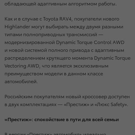
обладающей адаптивным алгоритмом работы.
Как и в случае с Toyota RAV4, покупатели нового
Highlander могут выбирать между двумя разными
типами полноприводных трансмиссий —
модернизированной Dynamic Torque Control AWD
и новой системой полного привода с адаптивным
распределением крутящего момента Dynamic Torque
Vectoring AWD, что является эксклюзивным
преимуществом модели в данном классе
автомобилей.
Российским покупателям новый кроссовер доступен
в двух комплектациях — «Престиж» и «Люкс Safety».
«Престиж»: спокойствие в пути для всей семьи
В версии «Престиж» автомобиль идеально