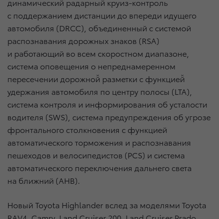
динамический радарный круиз-контроль
с поддержанием дистанции до впереди идущего
автомобиля (DRCC), объединенный с системой
распознавания дорожных знаков (RSA)
и работающий во всем скоростном диапазоне,
cистема оповещения о непреднамеренном
пересечении дорожной̆ разметки с функцией̆
удержания автомобиля по центру полосы (LTA),
система контроля и информирования об усталости
водителя (SWS), система предупреждения об угрозе
фронтального столкновения с функцией
автоматического торможения и распознавания
пешеходов и велосипедистов (PCS) и система
автоматического переключения дальнего света
на ближний (AHB).
Новый Toyota Highlander вслед за моделями Toyota
RAV4, Camry, Land Cruiser 200, Land Cruiser Prado