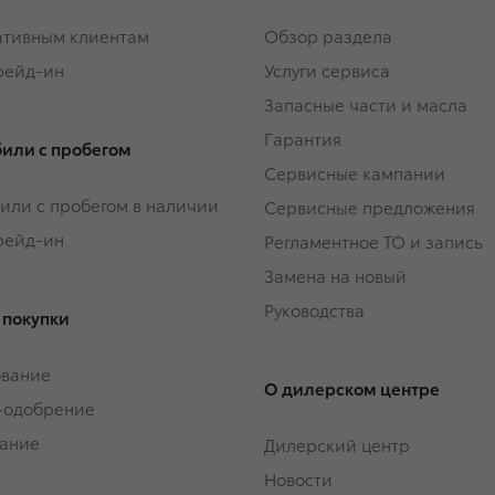
тивным клиентам
Обзор раздела
Трейд-ин
Услуги сервиса
Запасные части и масла
Гарантия
или с пробегом
Сервисные кампании
или с пробегом в наличии
Сервисные предложения
Трейд-ин
Регламентное ТО и запись
Замена на новый
Руководства
 покупки
ование
О дилерском центре
-одобрение
ание
Дилерский центр
Новости