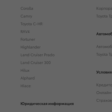
Corolla
Корпора
Camry
Toyota 
Toyota C-HR
RAV4
Автомоб
Fortuner
Автомоб
Highlander
Toyota 
Land Cruiser Prado
Land Cruiser 300
Hilux
Условия
Alphard
Кредит
Hiace
Онлайн
Страхов
Юридическая информация