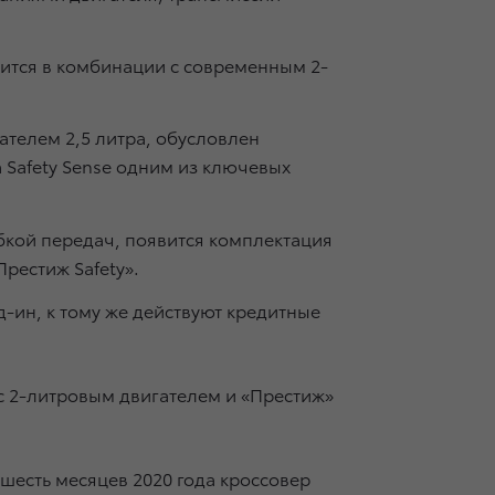
явится в комбинации с современным 2-
ателем 2,5 литра, обусловлен
 Safety Sense одним из ключевых
обкой передач, появится комплектация
рестиж Safety».
д-ин, к тому же действуют кредитные
 с 2-литровым двигателем и «Престиж»
шесть месяцев 2020 года кроссовер