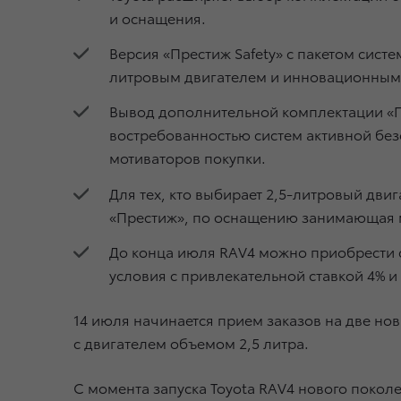
и оснащения.
Версия «Престиж Safety» с пакетом сист
литровым двигателем и инновационным
Вывод дополнительной комплектации «Пре
востребованностью систем активной безо
мотиваторов покупки.
Для тех, кто выбирает 2,5-литровый дви
«Престиж», по оснащению занимающая м
До конца июля RAV4 можно приобрести с 
условия с привлекательной ставкой 4% 
14 июля начинается прием заказов на две но
с двигателем объемом 2,5 литра.
С момента запуска Toyota RAV4 нового покол