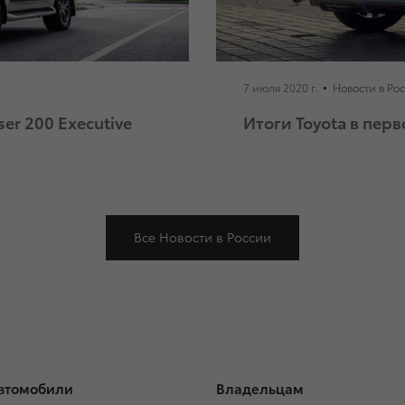
7 июля 2020 г.
Новости в Ро
er 200 Executive
Итоги Toyota в пер
Все Новости в России
втомобили
Владельцам