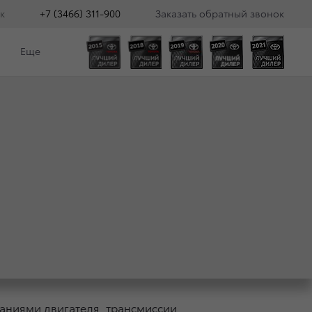
к
+7 (3466) 311-900
Заказать обратный звонок
Еще
TA RAV4
аниями двигателя, трансмиссии