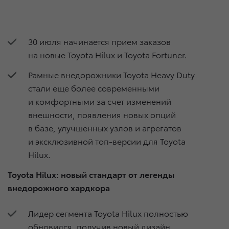
30 июля начинается прием заказов
на новые Toyota Hilux и Toyota Fortuner.
Рамные внедорожники Toyota Heavy Duty
стали еще более современными
и комфортными за счет изменений
внешности, появления новых опций
в базе, улучшенных узлов и агрегатов
и эксклюзивной топ-версии для Toyota
Hilux.
Toyota Hilux: новый стандарт от легенды
внедорожного хардкора
Лидер сегмента Toyota Hilux полностью
обновился, получив новый дизайн