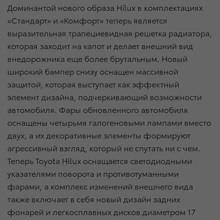
Доминантой нового образа Hilux в комплектациях
«Стандарт» и «Комфорт» теперь является
выразительная трапециевидная решетка радиатора,
которая заходит на капот и делает внешний вид
внедорожника еще более брутальным. Новый
широкий бампер снизу оснащен массивной
защитой, которая выступает как эффектный
элемент дизайна, подчеркивающий возможности
автомобиля. Фары обновленного автомобиля
оснащены четырьмя галогеновыми лампами вместо
двух, а их декоративные элементы формируют
агрессивный взгляд, который не спутать ни с чем.
Теперь Toyota Hilux оснащается светодиодными
указателями поворота и противотуманными
фарами, а комплекс изменений внешнего вида
также включает в себя новый дизайн задних
фонарей и легкосплавных дисков диаметром 17