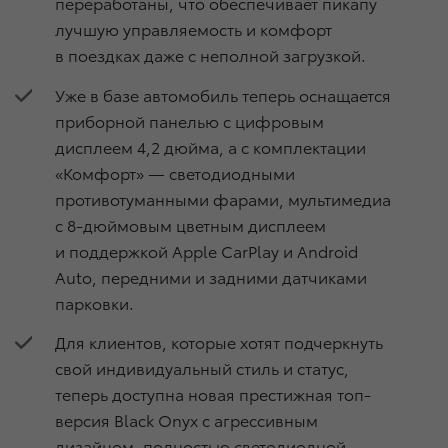
переработаны, что обеспечивает пикапу
лучшую управляемость и комфорт
в поездках даже с неполной загрузкой.
Уже в базе автомобиль теперь оснащается
приборной панелью с цифровым
дисплеем 4,2 дюйма, а с комплектации
«Комфорт» — светодиодными
противотуманными фарами, мультимедиа
с 8-дюймовым цветным дисплеем
и поддержкой Apple CarPlay и Android
Auto, передними и задними датчиками
парковки.
Для клиентов, которые хотят подчеркнуть
свой индивидуальный стиль и статус,
теперь доступна новая престижная топ-
версия Black Onyx с агрессивным
дизайном, полностью светодиодной