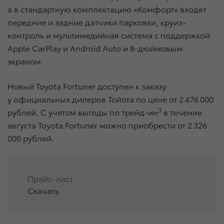
а в стандартную комплектацию «Комфорт» входят
передние и задние датчики парковки, круиз-
контроль и мультимедийная система с поддержкой
Apple CarPlay и Android Auto и 8-дюймовым
экраном.
Новый Toyota Fortuner доступен к заказу
у официальных дилеров Тойота по цене от 2 476 000
3
рублей. С учетом выгоды по трейд-ин
в течение
августа Toyota Fortuner можно приобрести от 2 326
000 рублей.
Прайс-лист
Скачать