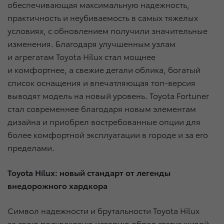
обеспечивающая максимальную надежность,
практичность и неубиваемость в самых тяжелых
условиях, с обновлением получили значительные
изменения. Благодаря улучшенным узлам
и агрегатам Toyota Hilux стал мощнее
и комфортнее, а свежие детали облика, богатый
список оснащения и впечатляющая топ-версия
выводят модель на новый уровень. Toyota Fortuner
стал современнее благодаря новым элементам
дизайна и приобрел востребованные опции для
более комфортной эксплуатации в городе и за его
пределами.
Toyota Hilux: новый стандарт от легенды
внедорожного хардкора
Символ надежности и брутальности Toyota Hilux
за свою полувековую историю обрел статус живой