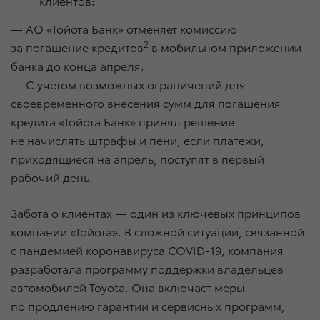
клиентов:
— АО «Тойота Банк» отменяет комиссию
2
за погашение кредитов
в мобильном приложении
банка до конца апреля.
— С учетом возможных ограничений для
своевременного внесения сумм для погашения
кредита «Тойота Банк» принял решение
не начислять штрафы и пени, если платежи,
приходящиеся на апрель, поступят в первый
рабочий день.
Забота о клиентах — один из ключевых принципов
компании «Тойота». В сложной ситуации, связанной
с пандемией коронавируса COVID-19, компания
разработала программу поддержки владельцев
автомобилей Toyota. Она включает меры
по продлению гарантии и сервисных программ,