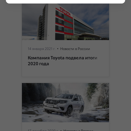
14 января 2021 г.
Новости в России
Компания Toyota подвела итоги
2020 года
17 декабря 2020 г.
Новости в России