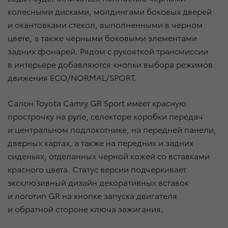
колесными дисками, молдингами боковых дверей
и окантовками стекол, выполненными в черном
цвете, а также черными боковыми элементами
задних фонарей. Рядом с рукояткой трансмиссии
в интерьере добавляются кнопки выбора режимов
движения ECO/NORMAL/SPORT.
Салон Toyota Camry GR Sport имеет красную
прострочку на руле, селекторе коробки передач
и центральном подлокотнике, на передней панели,
дверных картах, а также на передних и задних
сиденьях, отделанных черной кожей со вставками
красного цвета. Статус версии подчеркивает
эксклюзивный дизайн декоративных вставок
и логотип GR на кнопке запуска двигателя
и обратной стороне ключа зажигания.