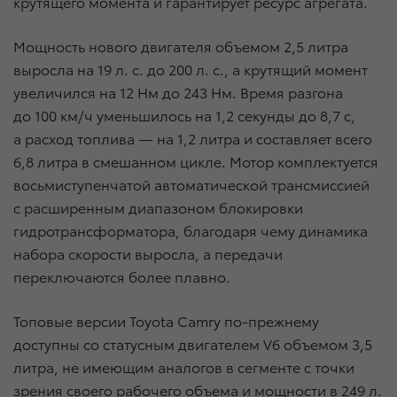
крутящего момента и гарантирует ресурс агрегата.
Мощность нового двигателя объемом 2,5 литра
выросла на 19 л. с. до 200 л. с., а крутящий момент
увеличился на 12 Нм до 243 Нм. Время разгона
до 100 км/ч уменьшилось на 1,2 секунды до 8,7 с,
а расход топлива — на 1,2 литра и составляет всего
6,8 литра в смешанном цикле. Мотор комплектуется
восьмиступенчатой автоматической трансмиссией
с расширенным диапазоном блокировки
гидротрансформатора, благодаря чему динамика
набора скорости выросла, а передачи
переключаются более плавно.
Топовые версии Toyota Camry по-прежнему
доступны со статусным двигателем V6 объемом 3,5
литра, не имеющим аналогов в сегменте с точки
зрения своего рабочего объема и мощности в 249 л.