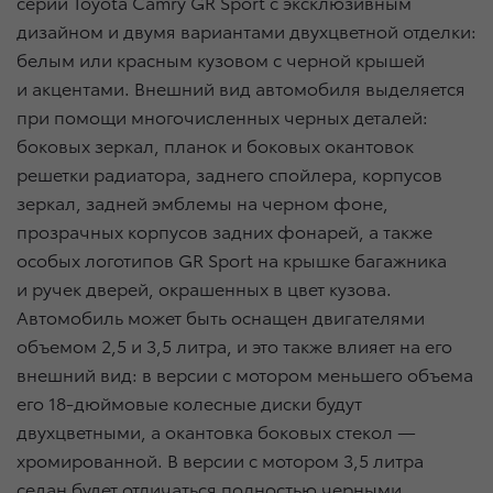
серии Toyota Camry GR Sport с эксклюзивным
дизайном и двумя вариантами двухцветной отделки:
белым или красным кузовом с черной крышей
и акцентами. Внешний вид автомобиля выделяется
при помощи многочисленных черных деталей:
боковых зеркал, планок и боковых окантовок
решетки радиатора, заднего спойлера, корпусов
зеркал, задней эмблемы на черном фоне,
прозрачных корпусов задних фонарей, а также
особых логотипов GR Sport на крышке багажника
и ручек дверей, окрашенных в цвет кузова.
Автомобиль может быть оснащен двигателями
объемом 2,5 и 3,5 литра, и это также влияет на его
внешний вид: в версии с мотором меньшего объема
его 18-дюймовые колесные диски будут
двухцветными, а окантовка боковых стекол —
хромированной. В версии с мотором 3,5 литра
седан будет отличаться полностью черными