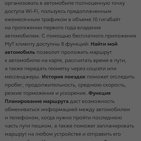
организовать в автомобиле полноценную точку
доступа Wi-Fi, пользуясь предоплаченным
ежемесячным трафиком в объеме 10 гигабайт
на протяжении первого года владения
автомобилем. С помощью бесплатного приложения
MyT клиенту доступны 8 функций:
Найти мой
автомобиль
позволит проложить маршрут
к автомобилю на карте, рассчитать время в пути,
а также передать геометку через соцсети или
мессенджеры.
История поездок
поможет отследить
пробег, продолжительность, среднюю скорость,
резкие торможения и ускорения.
Функция
Планирование маршрута
даст возможность
обмениваться информацией между автомобилем
и телефоном, когда нужно пройти последнюю
часть пути пешком, а также поможет запланировать
маршрут на любом устройстве и отправить его