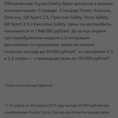
Обновленная Toyota Camry будет доступна в восьми
комплектациях: Стандарт, Стандарт Плюс, Классик,
Элеганс, GR Sport 2.5, Престиж Safety, Люкс Safety,
GR Sport 3.5 и Executive Safety. Цены на автомобиль
начинаются от 1 846 000 рублей. До конца апреля
при приобретении модели с 2-литровым
двигателем по программе трейд-ин можно
получить выгоду до 50 000 рублей
1
, а с моторами 2,5
и 3,5 литра — с преимуществом до 100 000 рублей
2
.
* Тойота Коннектед Сёрвисез
1
C 25 марта по 30 апреля 2021 года выгода 50 000 рублей при
приобретении Toyota Camry. Выгода достигается посредством