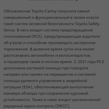
Обновленная Toyota Camry получила самый
совершенный и функциональный в своем классе
пакет систем активной безопасности Toyota Safety
Sense. В него входит система предотвращения
столкновений (PCS), предупреждающая водителя
об угрозе и способная производить экстренное
торможение. В дневное время суток она может
распознавать автомобили и велосипедистов,
а пешеходов также в ночное время. С 2021 года PCS
дополнена системой помощи при повороте
направо или налево на перекрестке и системой
помощи рулевого управления в аварийной
ситуации (ESA), обеспечивающей выполнение
маневра объезда при сохранении курсовой
устойчивости. Также в пакет входит динамический
радарный круиз-контроль (DRCC),