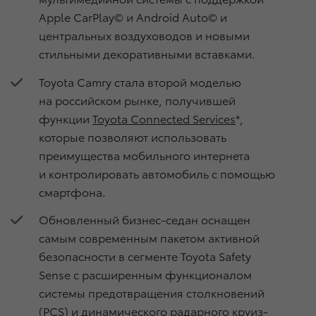
Apple CarPlay© и Android Auto© и
центральных воздуховодов и новыми
стильными декоративными вставками.
Toyota Camry стала второй моделью
на российском рынке, получившей
функции
Toyota Connected Services
*,
которые позволяют использовать
преимущества мобильного интернета
и контролировать автомобиль с помощью
смартфона.
Обновленный бизнес-седан оснащен
самым современным пакетом активной
безопасности в сегменте Toyota Safety
Sense с расширенным функционалом
системы предотвращения столкновений
(PCS) и динамического радарного круиз-