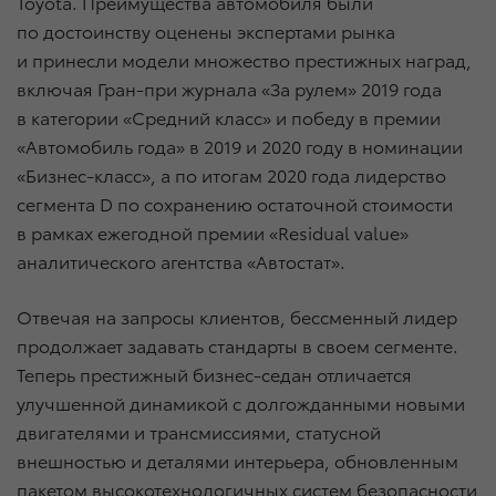
Toyota. Преимущества автомобиля были
по достоинству оценены экспертами рынка
и принесли модели множество престижных наград,
включая Гран-при журнала «За рулем» 2019 года
в категории «Средний класс» и победу в премии
«Автомобиль года» в 2019 и 2020 году в номинации
«Бизнес-класс», а по итогам 2020 года лидерство
сегмента D по сохранению остаточной стоимости
в рамках ежегодной премии «Residual value»
аналитического агентства «Автостат».
Отвечая на запросы клиентов, бессменный лидер
продолжает задавать стандарты в своем сегменте.
Теперь престижный бизнес-седан отличается
улучшенной динамикой с долгожданными новыми
двигателями и трансмиссиями, статусной
внешностью и деталями интерьера, обновленным
пакетом высокотехнологичных систем безопасности