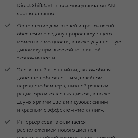
Direct Shift CVT и восьмиступенчатой АКП
соответственно.
Обновление двигателей и трансмиссий
обеспечило седану прирост крутящего
момента и мощности, а также улучшенную
динамику при высокой топливной
экономичности.
Элегантный внешний вид автомобиля
дополнен обновленным дизайном
переднего бампера, нижней решетки
радиатора и колесных дисков, а также
двумя яркими цветами кузова: синим
и красным с эффектом «металлик».
Интерьер седана отличается
расположением нового дисплея
мультимедийной системы с поддержкой