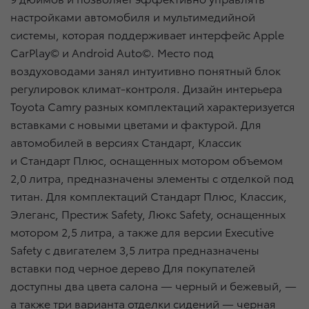
настройками автомобиля и мультимедийной
системы, которая поддерживает интерфейс Apple
CarPlay© и Android Auto©. Место под
воздуховодами занял интуитивно понятный блок
регулировок климат-контроля. Дизайн интерьера
Toyota Camry разных комплектаций характеризуется
вставками с новыми цветами и фактурой. Для
автомобилей в версиях Стандарт, Классик
и Стандарт Плюс, оснащенных мотором объемом
2,0 литра, предназначены элементы с отделкой под
титан. Для комплектаций Стандарт Плюс, Классик,
Элеганс, Престиж Safety, Люкс Safety, оснащенных
мотором 2,5 литра, а также для версии Executive
Safety с двигателем 3,5 литра предназначены
вставки под черное дерево Для покупателей
доступны два цвета салона — черный и бежевый, —
а также три варианта отделки сидений — черная