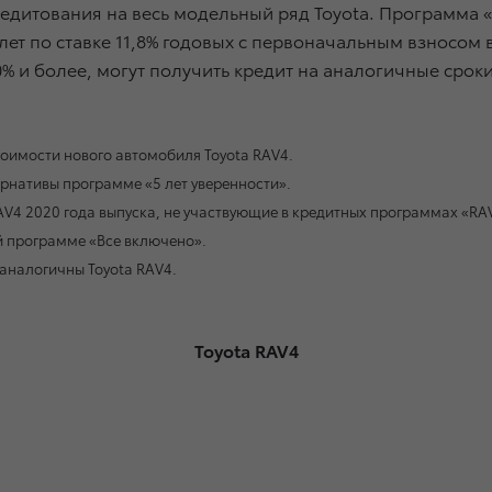
редитования на весь модельный ряд Toyota. Программа 
7 лет по ставке 11,8% годовых с первоначальным взносом
% и более, могут получить кредит на аналогичные сроки
тоимости нового автомобиля Toyota RAV4.
ернативы программе «5 лет уверенности».
4 2020 года выпуска, не участвующие в кредитных программах «RAV4 
й программе «Все включено».
 аналогичны Toyota RAV4.
Toyota RAV4