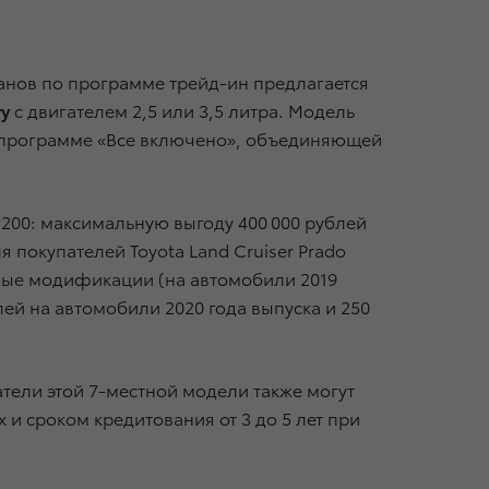
анов по программе трейд-ин предлагается
y
с двигателем 2,5 или 3,5 литра. Модель
 программе «Все включено», объединяющей
200: максимальную выгоду 400 000 рублей
 покупателей Toyota Land Cruiser Prado
льные модификации (на автомобили 2019
блей на автомобили 2020 года выпуска и 250
тели этой 7-местной модели также могут
и сроком кредитования от 3 до 5 лет при