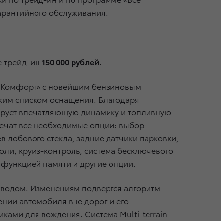
гарантийного обслуживания.
е трейд-ин
150 000 рублей.
ии «Комфорт» с новейшим бензиновым
оким списком оснащения. Благодаря
ирует впечатляющую динамику и топливную
печат все необходимые опции: выбор
 лобового стекла, задние датчики парковки,
оли, круиз-контроль, система бесключевого
и функцией памяти и другие опции.
иводом. Изменениям подвергся алгоритм
нии автомобиля вне дорог и его
ами для вождения. Система Multi-terrain