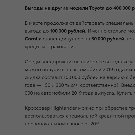
Выгоды на другие модели Toyota до 400 000 
В марте продолжают действовать специальны
выгода до
100 000 рублей.
Именно столько мож
Corolla
станет доступнее на
50 000 рублей
по 
кредит и страхование.
Среди внедорожников наиболее выгодные усло
можно получить на автомобили 2019 года выпу
скидка составит 100 000 рублей на версию с 
года — 150 и 300 тысяч соответственно). Внед
000 на автомобили 2019 года выпуска. Купить 
Кроссовер Highlander можно приобрести в тр
воспользоваться специальной кредитной прог
первоначальном взносе от 20%.