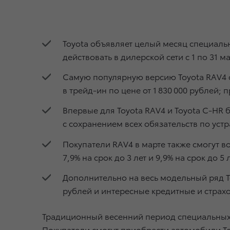
Toyota объявляет целый месяц специаль
действовать в дилерской сети с 1 по 31 ма
Самую популярную версию Toyota RAV4 с
в трейд-ин по цене от 1 830 000 рублей; 
Впервые для Toyota RAV4 и Toyota C-HR 
с сохранением всех обязательств по ус
Покупатели RAV4 в марте также смогут 
7,9% на срок до 3 лет и 9,9% на срок до 5 
Дополнительно на весь модельный ряд T
рублей и интересные кредитные и стра
Традиционный весенний период специальных п
Покупатели смогут приобрести автомобили To