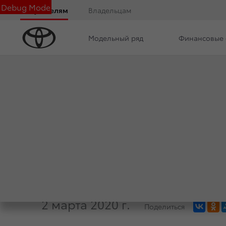
Debug Mode
Покупателям
Владельцам
Модельный ряд
Финансовые 
Дилерский центр
Новости
Преимущества д
ЗАКРЕПИТЬ ЛИДЕ
УСЛОВИЯ НА ПОК
БРЕНДА
2 марта 2020 г.
Поделиться