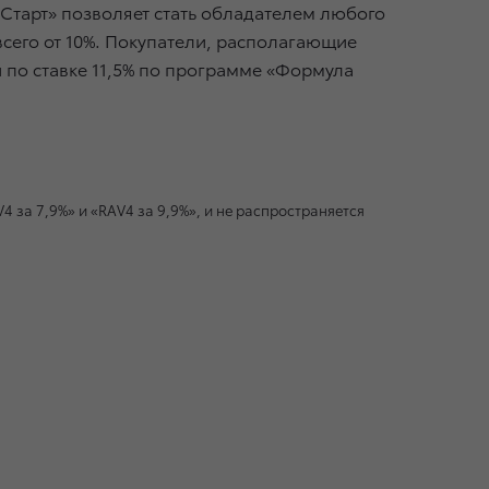
«Старт» позволяет стать обладателем любого
 всего от 10%. Покупатели, располагающие
 по ставке 11,5% по программе «Формула
за 7,9%» и «RAV4 за 9,9%», и не распространяется