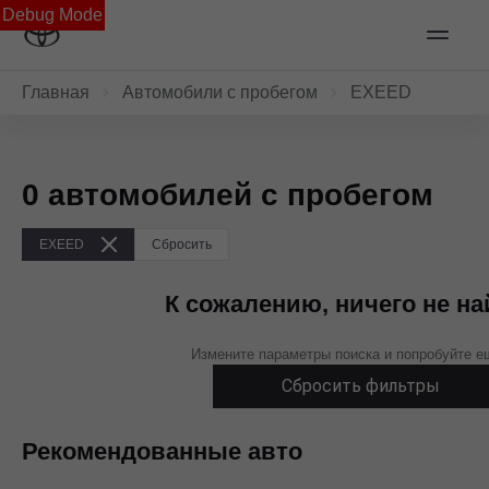
Debug Mode
Главная
Автомобили с пробегом
EXEED
0 автомобилей с пробегом
EXEED
Сбросить
К сожалению, ничего не н
Измените параметры поиска и попробуйте е
Сбросить фильтры
Рекомендованные авто