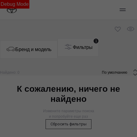
Debug Mode
1
Фильтры
Бренд и модель
Найдено: 0
 По умолчанию 
К сожалению, ничего не
найдено
Измените параметры поиска
и попробуйте еще раз
Сбросить фильтры