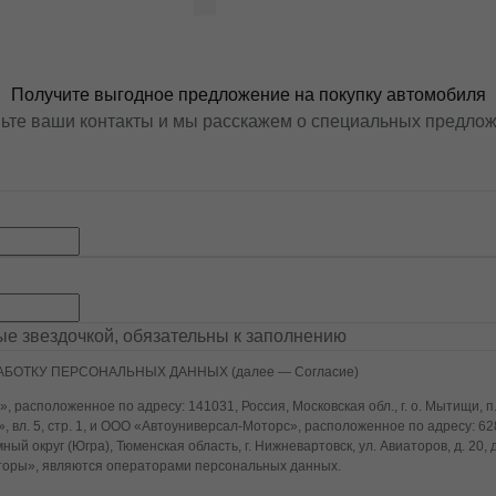
ь консультацию
Получить консультацию
Получите выгодное предложение на покупку автомобиля
ьте ваши контакты и мы расскажем о специальных предло
ные звездочкой, обязательны к заполнению
АБОТКУ ПЕРСОНАЛЬНЫХ ДАННЫХ (далее — Согласие)
 расположенное по адресу: 141031, Россия, Московская обл., г. о. Мытищи, п
, вл. 5, стр. 1, и ООО «Автоуниверсал-Моторс», расположенное по адресу: 62
ый округ (Югра), Тюменская область, г. Нижневартовск, ул. Авиаторов, д. 20,
оры», являются операторами персональных данных.