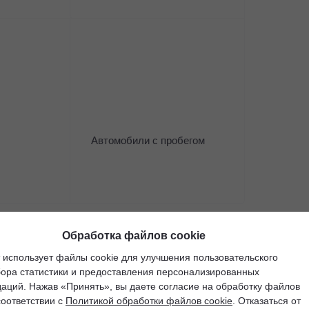
Получить консультацию
Получить к
 вас по модельному ряду
Автомобили с пробегом
Обработка файлов cookie
 использует файлы cookie для улучшения пользовательского
Жду звонка
бора статистики и предоставления персонализированных
аций. Нажав «Принять», вы даете согласие на обработку файлов
соответствии с
Политикой обработки файлов cookie
. Отказаться от