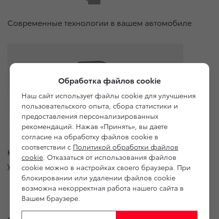
Современные технологии в вашем автомобиле
Обработка файлов cookie
Наш сайт использует файлы cookie для улучшения
пользовательского опыта, сбора статистики и
предоставления персонализированных
рекомендаций. Нажав «Принять», вы даете
согласие на обработку файлов cookie в
соответствии с
Политикой обработки файлов
Качественная установка и обслуживание
cookie
. Отказаться от использования файлов
у официальных дилеров Тойота
cookie можно в настройках своего браузера. При
блокировании или удалении файлов cookie
возможна некорректная работа нашего сайта в
Вашем браузере.
Смотрите также: