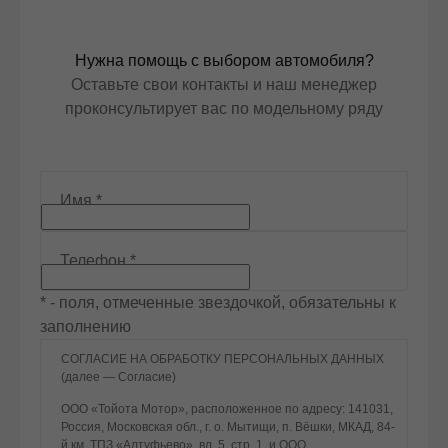
Нужна помощь с выбором автомобиля?
Оставьте свои контакты и наш менеджер
проконсультирует вас по модельному ряду
Имя
*
Телефон
*
* - поля, отмеченные звездочкой, обязательны к
заполнению
СОГЛАСИЕ НА ОБРАБОТКУ ПЕРСОНАЛЬНЫХ ДАННЫХ
(далее — Согласие)
ООО «Тойота Мотор», расположенное по адресу: 141031,
Россия, Московская обл., г. о. Мытищи, п. Вёшки, МКАД, 84-
й км, ТПЗ «Алтуфьево», вл. 5, стр. 1, и ООО