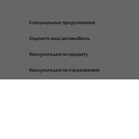
Специальные предложения
Оцените ваш автомобиль
Консультация по кредиту
Консультация по страхованию
Записаться на сервис
Служба клиентской поддержки