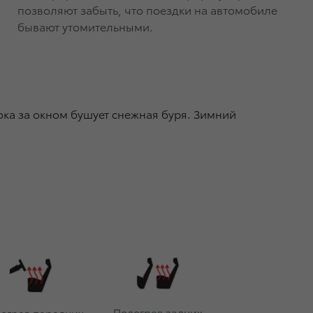
позволяют забыть, что поездки на автомобиле
бывают утомительными.
ока за окном бушует снежная буря. Зимний
Подогрев задних
огрев передних