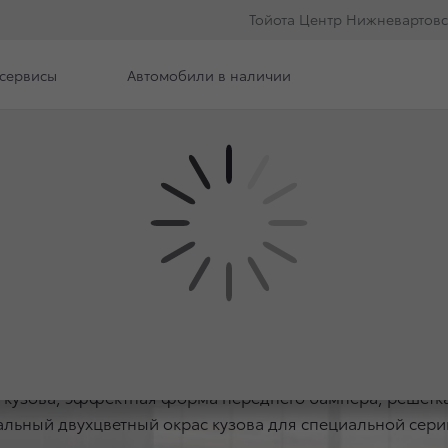
Тойота Центр Нижневартовс
сервисы
Автомобили в наличии
е модели
ЛЬНАЯ СЕРИЯ TOYOT
кузова, эффектная форма переднего бампера, решетка
альный двухцветный окрас кузова для специальной серии