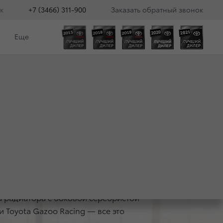
к
+7 (3466) 311-900
Заказать обратный звонок
Еще
A CAMRY
 радиатора с боковой серебристой
 Toyota Gazoo Racing — все это