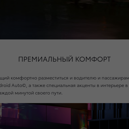
ПРЕМИАЛЬНЫЙ КОМФОРТ
ющий комфортно разместиться и водителю и пассажирам
roid Auto©, а также специальная акценты в интерьере в
аждой минутой своего пути.