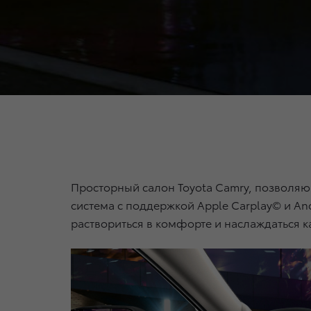
Просторный салон Toyota Camry, позволя
система с поддержкой Apple Carplay© и And
раствориться в комфорте и наслаждаться к