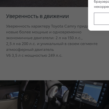
браузер
некоррек
Уверенность в движении
Уверенность характеру Toyota Camry придают
новые более мощные и одновременно
экономичные двигатели:
2 л на 150 л.с.,
2,5 л на 200 л.с.
и уникальный в своем сегменте
атмосферный двигатель
V6 3,5 л с мощностью 249 л.с.