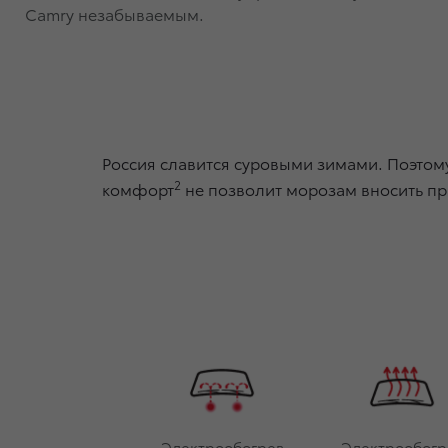
Camry незабываемым.
Россия славится суровыми зимами. Поэтому
2
комфорт
не позволит морозам вносить пр
Электрообогрев
Электрообогр