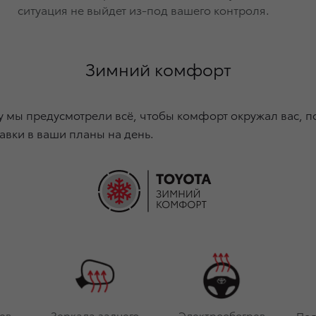
ситуация не выйдет из-под вашего контроля.
Зимний комфорт
 мы предусмотрели всё, чтобы комфорт окружал вас, п
авки в ваши планы на день.
ев
Зеркала заднего
Электрообогрев
Под