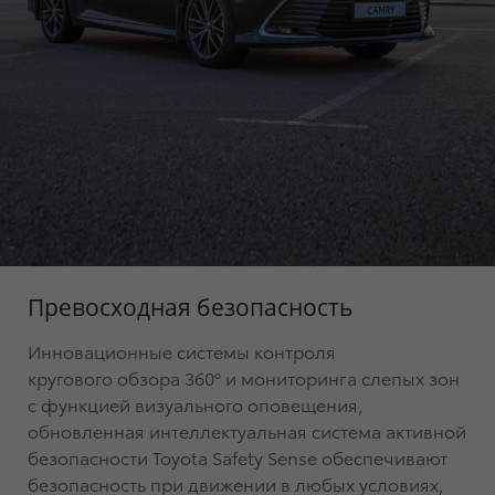
Превосходная безопасность
Инновационные системы контроля
кругового обзора 360°
и мониторинга слепых зон
с функцией визуального оповещения,
обновленная интеллектуальная система активной
безопасности Toyota Safety Sense обеспечивают
безопасность при движении в любых условиях,